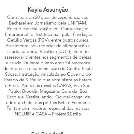
Keyla Assunção
Com mais de 20 anos de experiência sou
Bacharel em Jornalismo pela UNIFIAM.
Possuo especialização em Comunicação
Empresarial e Institucional pela Fundação
Getúlio Vargas (FGV), entre outros cursos.
Atualmente, sou repórter de alimentação e
saúde no portal VivaBem (UOL), além de
assessorar clientes nos segmentos de beleza
e saúde. Durante quatro anos fui assessora
de imprensa e comunicação do Centro Paula
Souza, instituição vinculada ao Governo do
Estado de S. Paulo que administra as Fatecs
e Etecs. Atuei nas revistas CARAS, Viva São
Paulo, Brooklin Magazine, Guia da Boa
Escola e Vestibulando. Ocupei cargo de
editora-chefe dos portais Bela e Feminina.
Fui também repórter especial das revistas
INCLUIR e CASA – Projeto&Estilo.