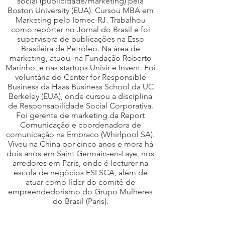
social (publicidade/marketing) pela
Boston University (EUA). Cursou MBA em
Marketing pelo Ibmec-RJ. Trabalhou
como repórter no Jornal do Brasil e foi
supervisora de publicações na Esso
Brasileira de Petróleo. Na área de
marketing, atuou na Fundação Roberto
Marinho, e nas startups Univir e Invent. Foi
voluntária do Center for Responsible
Business da Haas Business School da UC
Berkeley (EUA), onde cursou a disciplina
de Responsabilidade Social Corporativa.
Foi gerente de marketing da Report
Comunicação e coordenadora de
comunicação na Embraco (Whirlpool SA).
Viveu na China por cinco anos e mora há
dois anos em Saint Germain-en-Laye, nos
arredores em Paris, onde é lecturer na
escola de negócios ESLSCA, além de
atuar como líder do comitê de
empreendedorismo do Grupo Mulheres
do Brasil (Paris).