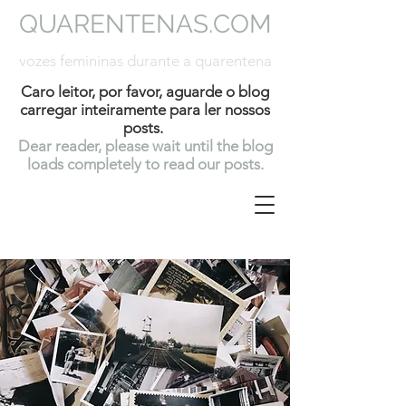
QUARENTENAS.COM
vozes femininas durante a quarentena
Caro leitor, por favor, aguarde o blog
carregar inteiramente para ler nossos
posts.
Dear reader, please wait until the blog
loads completely to read our posts.