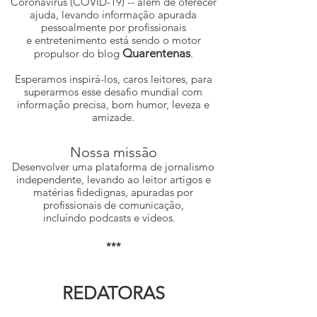
Coronavírus (COVID-19) -- além de oferecer
ajuda, levando informação apurada
pessoalmente por profissionais
e entretenimento está sendo o motor
Quarentenas
propulsor do blog
.
Esperamos inspirá-los, caros leitores, para
superarmos esse desafio mundial com
informação precisa, bom humor, leveza e
amizade.
Nossa missão
Desenvolver uma plataforma de jornalismo
independente, levando ao leitor artigos e
matérias fidedignas, apuradas por
profissionais de comunicação,
incluíndo podcasts e vídeos.
***
REDATORAS