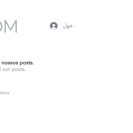
OM
تسجيل الدخول
er nossos posts.
d our posts.
bers